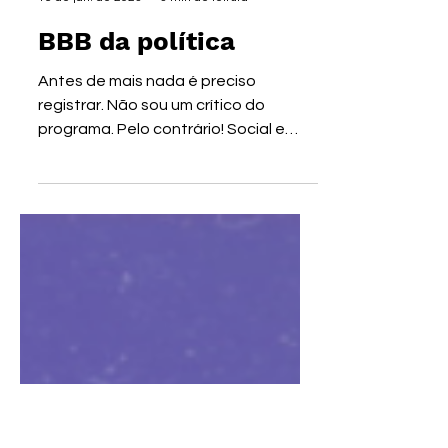
GUSTAVO DIAS
16 de jan. de 2023
3 min de leitura
BBB da política
Antes de mais nada é preciso
registrar. Não sou um crítico do
programa. Pelo contrário! Social e
antropologicamente, acredito ser
um...