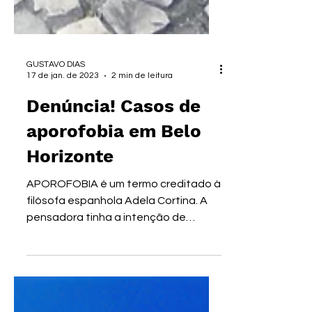
GUSTAVO DIAS
17 de jan. de 2023
2 min de leitura
Denúncia! Casos de
aporofobia em Belo
Horizonte
APOROFOBIA é um termo creditado à
filósofa espanhola Adela Cortina. A
pensadora tinha a intenção de
traduzir uma patologia social de seu...