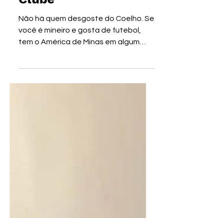
Clube
Não há quem desgoste do Coelho. Se
você é mineiro e gosta de futebol,
tem o América de Minas em algum
lugar do seu coração de torcedor. E...