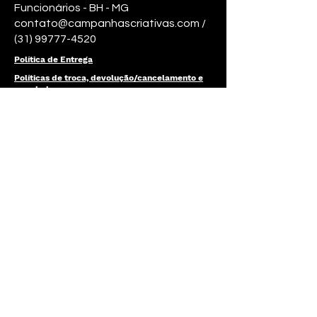
Funcionários - BH - MG
contato@campanhascriativas.com /
(31) 99777-4520
Política de Entrega
Políticas de troca, devolução/cancelamento e
reembolso
Política de Privacidade
Enviar