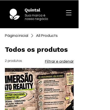
Quintal
Sua marca é
nosso negócio
Página inicial
All Products
Todos os produtos
2 produtos
Filtrar e ordenar